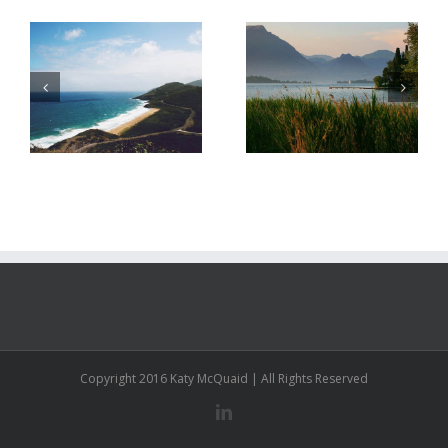
Argentina
Canada
Copyright 2016 Katy McQuaid | All Rights Reserved